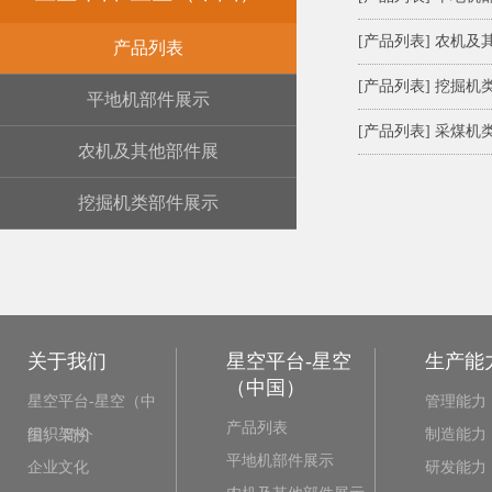
[产品列表] 农机
产品列表
[产品列表] 挖掘机
平地机部件展示
[产品列表] 采煤机
农机及其他部件展
挖掘机类部件展示
关于我们
星空平台-星空
生产能
（中国）
星空平台-星空（中
管理能力
产品列表
组织架构
制造能力
国） 简介
平地机部件展示
企业文化
研发能力