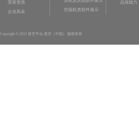
农机及其他部件展示
荣誉资质
品保能力
挖掘机类部件展示
企业风采
Copyright © 2015 星空平台-星空（中国） 版权所有