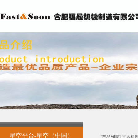
星空平台-星空（中国）
[产品列表] 平地机