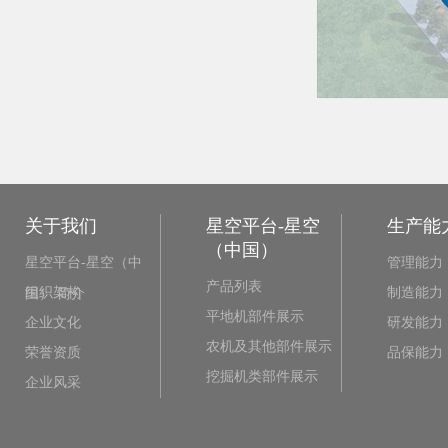
关于我们
星空平台-星空
生产能
（中国）
星空平台-星空（中
管理能力
产品列表
组织架构
制造能力
国） 简介
平地机部件展示
企业文化
研发能力
农机及其他部件展示
荣誉资质
品保能力
挖掘机类部件展示
企业风采