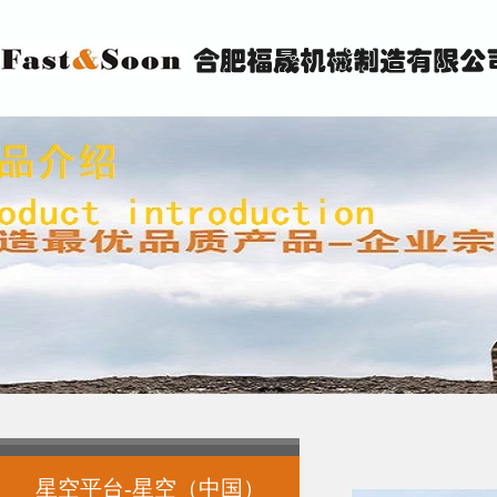
星空平台-星空（中国）