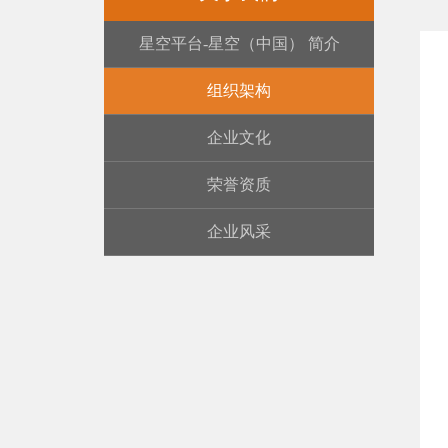
星空平台-星空（中国） 简介
组织架构
企业文化
荣誉资质
企业风采